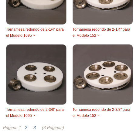
Tornamesa redondo de 2-1/4" para
Tornamesa redondo de 2-1/4" para
el Modelo 1095 >
el Modelo 152 >
Tornamesa redondo de 2-3/8" para
Tornamesa redondo de 2-3/8" para
el Modelo 1095 >
el Modelo 152 >
Página:
1
2
3
(3 Páginas)