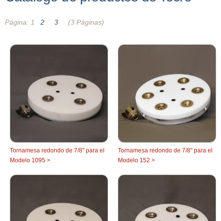
Página:
1
2
3
(3 Páginas)
Tornamesa redondo de 7/8" para el
Tornamesa redondo de 7/8" para el
Modelo 1095 >
Modelo 152 >