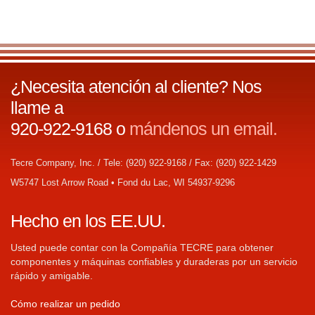
¿Necesita atención al cliente? Nos
llame a
920-922-9168 o
mándenos un email.
Tecre Company, Inc. / Tele: (920) 922-9168 / Fax: (920) 922-1429
W5747 Lost Arrow Road • Fond du Lac, WI 54937-9296
Hecho en los EE.UU.
Usted puede contar con la Compañía TECRE para obtener
componentes y máquinas confiables y duraderas por un servicio
rápido y amigable.
Cómo realizar un pedido