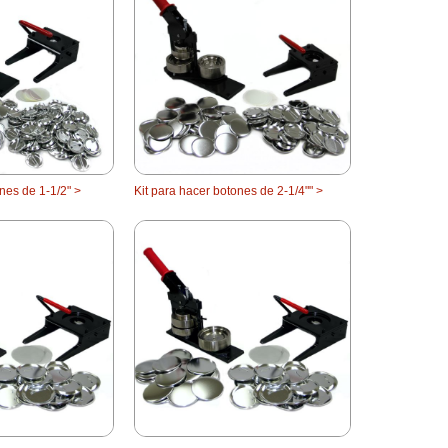
nes de 1-1/2" >
Kit para hacer botones de 2-1/4"" >