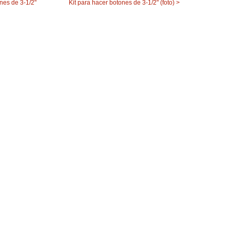
nes de 3-1/2"
Kit para hacer botones de 3-1/2" (foto) >