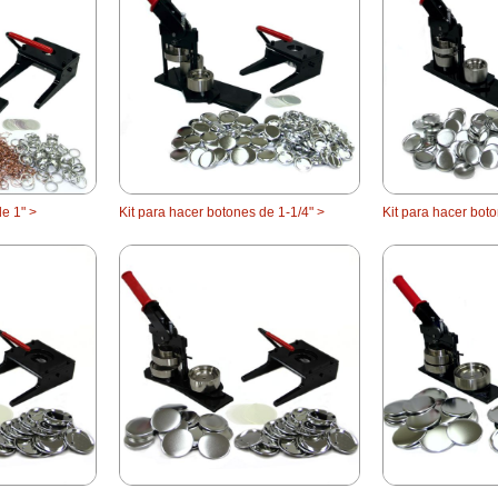
de 1" >
Kit para hacer botones de 1-1/4" >
Kit para hacer boto