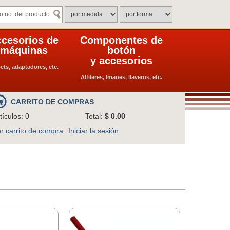
cesorios de
Componentes de
máquinas
botón
y accesorios
ets, adaptadores, etc.
Alfileres, Imanes, llaveros, etc.
CARRITO DE COMPRAS
tículos: 0
Total:
$ 0.00
r carrito de compra
Iniciar la sesión